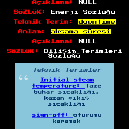
Açıklama:
NULL
SÖZLÜK:
Enerji Sözlüğü
Teknik Terim:
downtime
Anlam:
aksama süresi
Açıklama:
NULL
SÖZLÜK:
Bilişim Terimleri
Sözlüğü
Teknik Terimler
Initial steam
temperature:
Taze
buhar sıcaklığı,
kazan çıkış
sıcaklığı
sign-off:
oturumu
kapamak