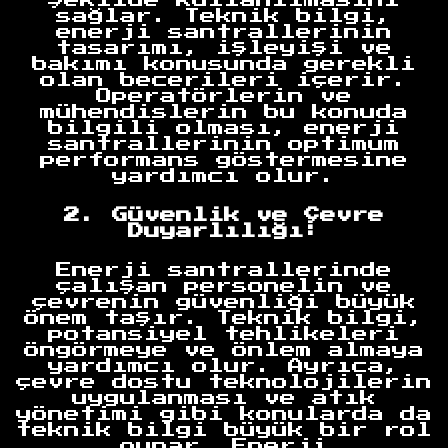
sağlar. Teknik bilgi,
enerji santrallerinin
tasarımı, işleyişi ve
bakımı konusunda gerekli
olan becerileri içerir.
Operatörlerin ve
mühendislerin bu konuda
bilgili olması, enerji
santrallerinin optimum
performans göstermesine
yardımcı olur.
2. Güvenlik ve Çevre
Duyarlılığı:
Enerji santrallerinde
çalışan personelin ve
çevrenin güvenliği büyük
önem taşır. Teknik bilgi,
potansiyel tehlikeleri
öngörmeye ve önlem almaya
yardımcı olur. Ayrıca,
çevre dostu teknolojilerin
uygulanması ve atık
yönetimi gibi konularda da
teknik bilgi büyük bir rol
oynar. Enerji