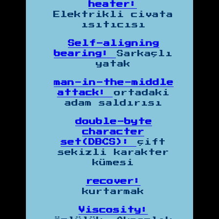
heater:
Elektrikli civata
ısıtıcısı
Self-aligning
bearing:
Sarkaçlı
yatak
man-in-the-middle
attack:
ortadaki
adam saldırısı
double-byte
character
set(DBCS):
çift
sekizli karakter
kümesi
recover:
kurtarmak
Viscosity: