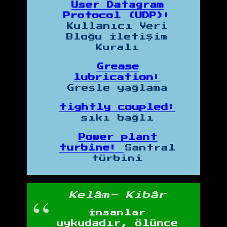
User Datagram
Protocol (UDP):
Kullanıcı Veri
Bloğu İletişim
Kuralı
Grease
lubrication:
Gresle yağlama
tightly coupled:
sıkı bağlı
Power plant
turbine:
Santral
türbini
Kelâm- Kibâr
İnsanlar
uykudadır, ölünce